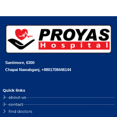
Santimore, 6300
Chapai Nawabganj, +8801708446144
Quick links
about-us
contact
find doctors