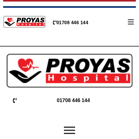
01708 446 144
01708 446 144